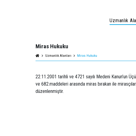
Uzmanlık Ala
Miras Hukuku
Uzmanlık Alanları
Miras Hukuku
22.11.2001 tarihli ve 4721 sayılı Medeni Kanun’un Üç
ve 682.maddeleri arasında miras bırakan ile mirasçılar a
düzenlenmiştir.