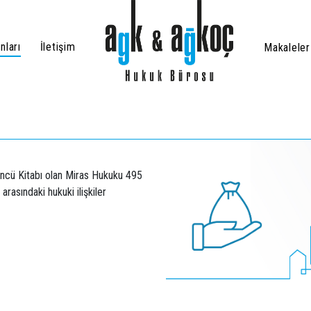
(current)
nları
İletişim
Makaleler
üncü Kitabı olan Miras Hukuku 495
rasındaki hukuki ilişkiler