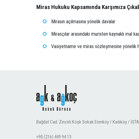
Miras Hukuku Kapsamında Karşımıza Çıkabi
Mirasın açılmasına yönelik davalar
Mirasçılar arasındaki muristen kaynaklı mal kaç
Vasiyetname ve miras sözleşmesine yönelik huk
Bağdat Cad. Zincirli Köşk Sokak Erenköy / Kadıköy / İS
+90 (216) 449 94 13